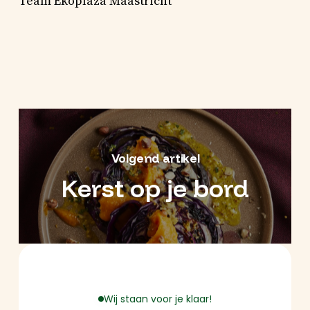
Team Ekoplaza Maastricht
Volgend artikel
Kerst op je bord
Wij staan voor je klaar!