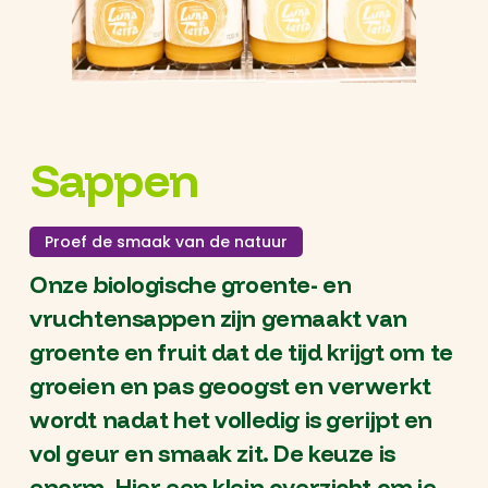
Sappen
Proef de smaak van de natuur
Onze biologische groente- en
vruchtensappen zijn gemaakt van
groente en fruit dat de tijd krijgt om te
groeien en pas geoogst en verwerkt
wordt nadat het volledig is gerijpt en
vol geur en smaak zit. De keuze is
enorm. Hier een klein overzicht om je