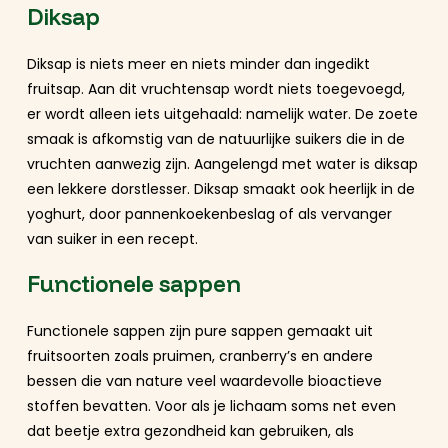
Diksap
Diksap is niets meer en niets minder dan ingedikt
fruitsap. Aan dit vruchtensap wordt niets toegevoegd,
er wordt alleen iets uitgehaald: namelijk water. De zoete
smaak is afkomstig van de natuurlijke suikers die in de
vruchten aanwezig zijn. Aangelengd met water is diksap
een lekkere dorstlesser. Diksap smaakt ook heerlijk in de
yoghurt, door pannenkoekenbeslag of als vervanger
van suiker in een recept.
Functionele sappen
Functionele sappen zijn pure sappen gemaakt uit
fruitsoorten zoals pruimen, cranberry’s en andere
bessen die van nature veel waardevolle bioactieve
stoffen bevatten. Voor als je lichaam soms net even
dat beetje extra gezondheid kan gebruiken, als